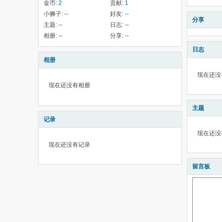
金币:
2
贡献:
1
小狮子:
--
好友:
--
分享
主题:
--
日志:
--
相册:
--
分享:
--
日志
相册
现在还没
现在还没有相册
主题
记录
现在还没
现在还没有记录
留言板