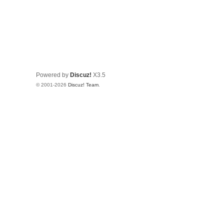
Powered by
Discuz!
X3.5
© 2001-2026
Discuz! Team
.