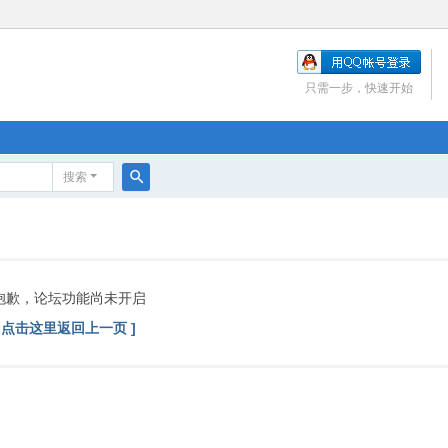
只需一步，快速开始
搜索
搜
索
抱歉，论坛功能尚未开启
[ 点击这里返回上一页 ]